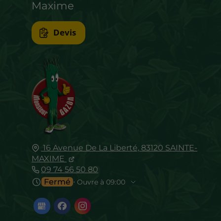
Maxime
Devis
16 Avenue De La Liberté,
83120
SAINTE-
MAXIME
09 74 56 50 80
Fermé
⋅ Ouvre à 09:00