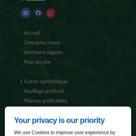
Accueil
Contactez-nous
Mentions légales
Plan du site
Gazon synthétique
Feuillage artificiel
Plantes artificielles
Pots / jardinières et accessoires
Your privacy is our priority
We use Cookies to improve user experience by