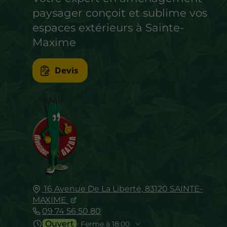
paysager conçoit et sublime vos
espaces extérieurs à Sainte-
Maxime
Devis
16 Avenue De La Liberté,
83120
SAINTE-
MAXIME
09 74 56 50 80
Ouvert
⋅ Ferme à 18:00