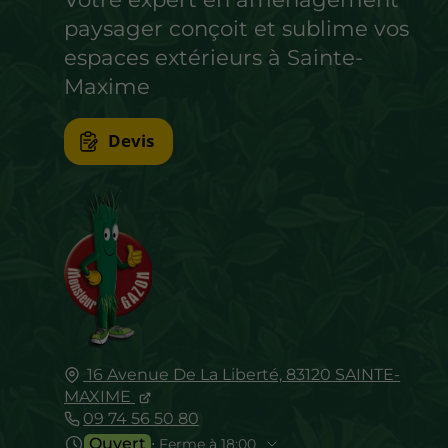
paysager conçoit et sublime vos
espaces extérieurs à Sainte-
Maxime
Devis
16 Avenue De La Liberté,
83120
SAINTE-
MAXIME
09 74 56 50 80
Ouvert
⋅ Ferme à 18:00