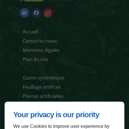
Accueil
Contactez-nous
Mentions légales
Plan du site
Gazon synthétique
Feuillage artificiel
Plantes artificielles
Pots / jardinières et accessoires
Your privacy is our priority
We use Cookies to improve user experience by