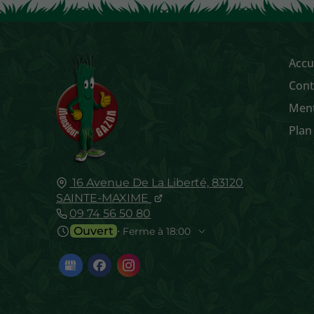
Accu
Cont
Ment
Plan
16 Avenue De La Liberté,
83120
SAINTE-MAXIME
09 74 56 50 80
Ouvert
⋅ Ferme à 18:00