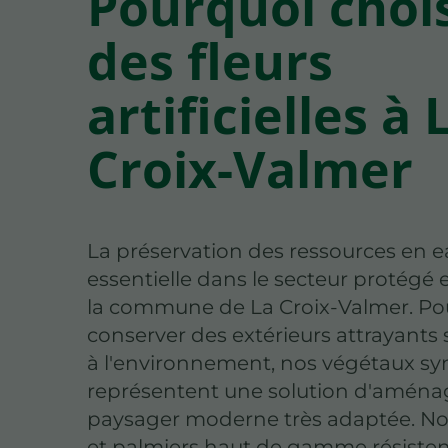
Pourquoi chois
des fleurs
artificielles à 
Croix-Valmer
La préservation des ressources en e
essentielle dans le secteur protégé 
la commune de La Croix-Valmer. Po
conserver des extérieurs attrayants 
à l'environnement, nos végétaux sy
représentent une solution d'amén
paysager moderne très adaptée. No
et palmiers haut de gamme résiste