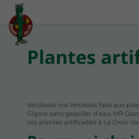
Plantes arti
Verdissez vos terrasses face aux pla
Gigaro sans gaspiller d'eau. MR Gazo
vos plantes artificielles à La Croix-V