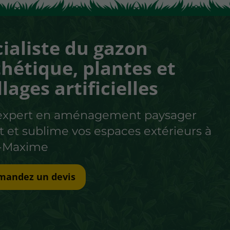
ialiste du gazon
hétique, plantes et
llages artificielles
 expert en aménagement paysager
t et sublime vos espaces extérieurs à
e-Maxime
mandez un devis