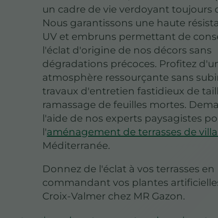
un cadre de vie verdoyant toujours
Nous garantissons une haute résist
UV et embruns permettant de cons
l'éclat d'origine de nos décors sans
dégradations précoces. Profitez d'u
atmosphère ressourçante sans subir
travaux d'entretien fastidieux de tai
ramassage de feuilles mortes. Dem
l'aide de nos experts paysagistes p
l'
aménagement de terrasses de villa
Méditerranée.
Donnez de l'éclat à vos terrasses en
commandant vos plantes artificielle
Croix-Valmer chez MR Gazon.