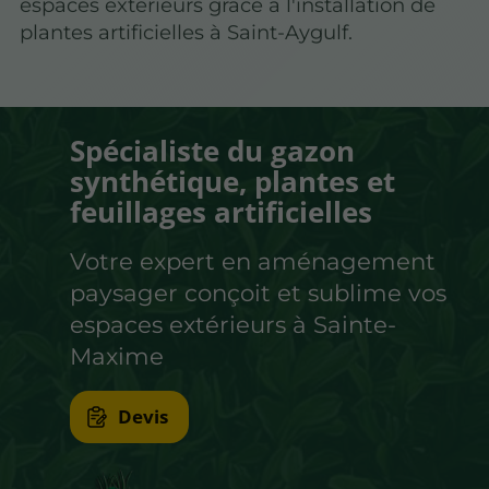
espaces extérieurs grâce à l'installation de
plantes artificielles à Saint-Aygulf.
Spécialiste du gazon
synthétique, plantes et
feuillages artificielles
Votre expert en aménagement
paysager conçoit et sublime vos
espaces extérieurs à Sainte-
Maxime
Devis