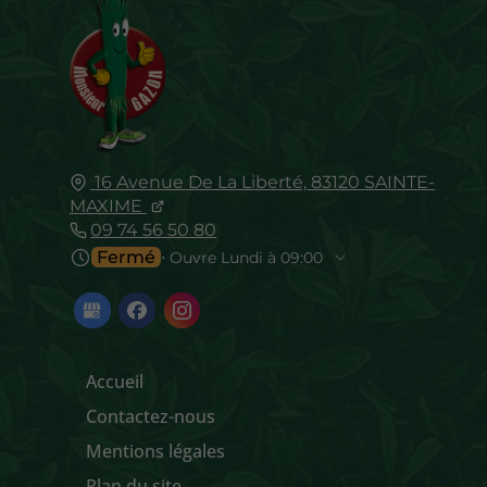
16 Avenue De La Liberté,
83120
SAINTE-
MAXIME
09 74 56 50 80
Fermé
⋅ Ouvre Lundi à 09:00
Accueil
Contactez-nous
Mentions légales
Plan du site