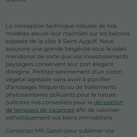
La conception technique robuste de nos
modèles assure leur maintien sur les balcons
exposés de la côte à Saint-Aygulf. Nous
assurons une grande longévité sous le soleil
méridional de sorte que vos investissements
paysagers conservent leur port élégant
d'origine. Profitez sereinement d'un cocon
végétal agréable sans avoir à planifier
d'arrosages fréquents ou de traitements
phytosanitaires polluants pour la nature.
Sollicitez nos conseillers pour la
décoration
de terrasses de vacances
afin de valoriser
esthétiquement vos biens immobiliers.
Contactez MR Gazon pour sublimer vos