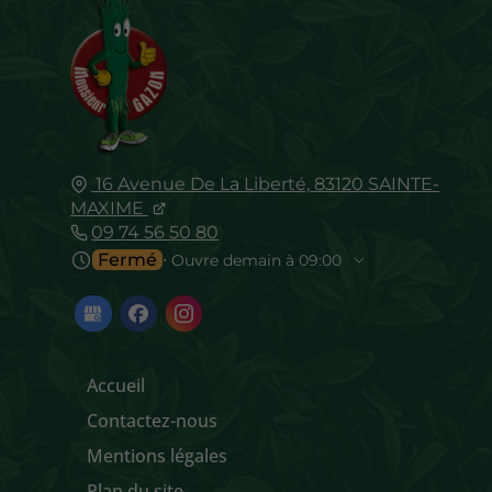
16 Avenue De La Liberté,
83120
SAINTE-
MAXIME
09 74 56 50 80
Fermé
⋅ Ouvre demain à 09:00
Accueil
Contactez-nous
Mentions légales
Plan du site