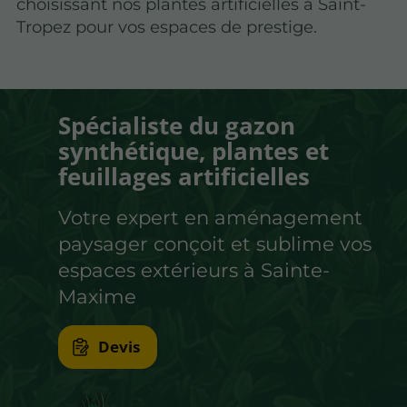
choisissant nos plantes artificielles à Saint-
Tropez pour vos espaces de prestige.
Spécialiste du gazon
synthétique, plantes et
feuillages artificielles
Votre expert en aménagement
paysager conçoit et sublime vos
espaces extérieurs à Sainte-
Maxime
Devis